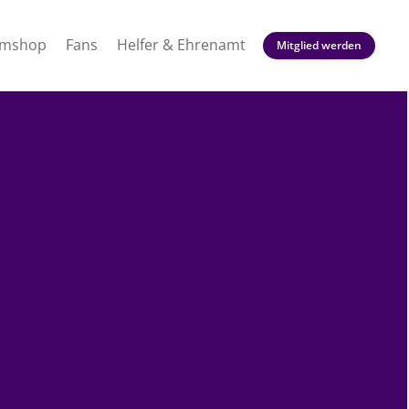
amshop
Fans
Helfer & Ehrenamt
Mitglied werden