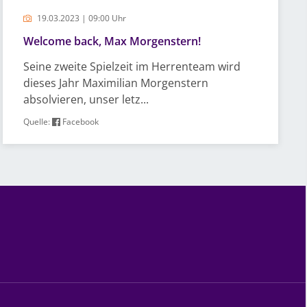
19.03.2023 | 09:00 Uhr
Welcome back, Max Morgenstern!
Seine zweite Spielzeit im Herrenteam wird
dieses Jahr Maximilian Morgenstern
absolvieren, unser letz...
Quelle:
Facebook