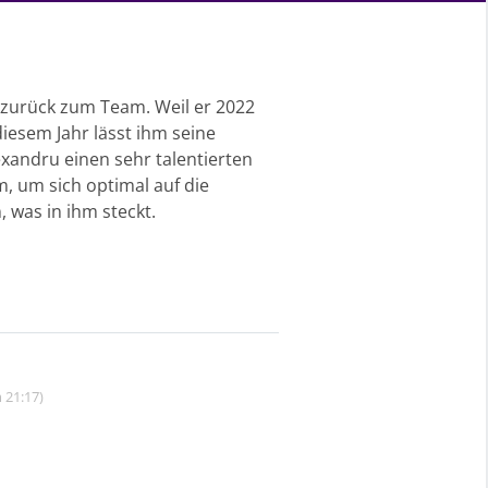
 zurück zum Team. Weil er 2022
diesem Jahr lässt ihm seine
lexandru einen sehr talentierten
m, um sich optimal auf die
 was in ihm steckt.
 21:17)