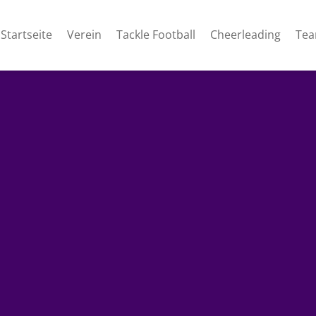
Startseite
Verein
Tackle Football
Cheerleading
Te