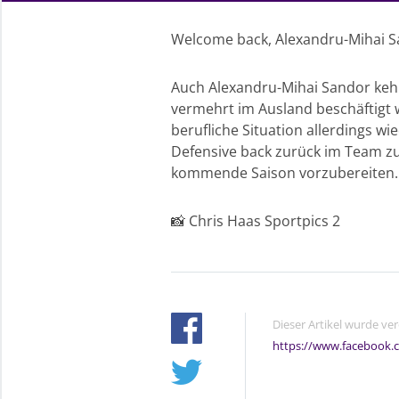
Welcome back, Alexandru-Mihai S
Auch Alexandru-Mihai Sandor kehr
vermehrt im Ausland beschäftigt wa
berufliche Situation allerdings wi
Defensive back zurück im Team zu 
kommende Saison vorzubereiten. W
📸 Chris Haas Sportpics 2
Dieser Artikel wurde ve
https://www.facebook.