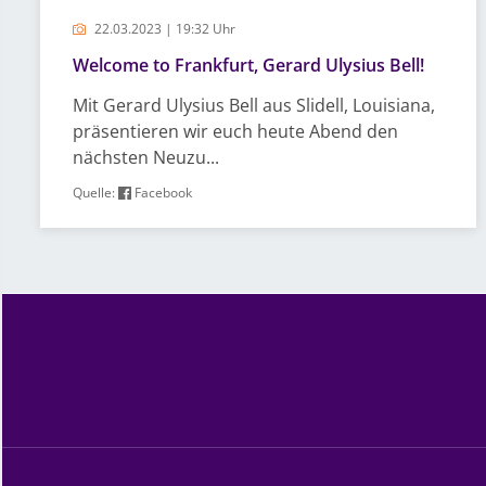
22.03.2023 | 19:32 Uhr
Welcome to Frankfurt, Gerard Ulysius Bell!
Mit Gerard Ulysius Bell aus Slidell, Louisiana,
präsentieren wir euch heute Abend den
nächsten Neuzu...
Quelle:
Facebook