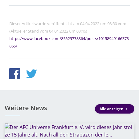
Dieser Artikel wurde veröffentlicht am 04.04.2022 um 08:30 von:
(Aktueller Stand vom 04.04.2022 um 08:46)
https://www.facebook.com/85529778864/posts/10158949166373
865/
Weitere News
Alle anzeigen