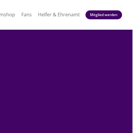
amshop
Fans
Helfer & Ehrenamt
Mitglied werden