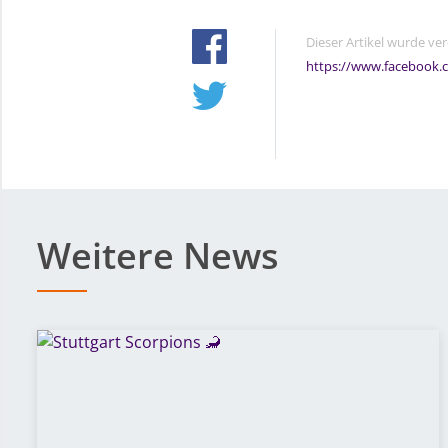
Dieser Artikel wurde ve
https://www.facebook.
Weitere News