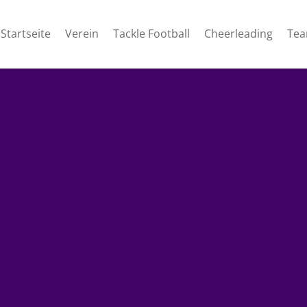
Startseite
Verein
Tackle Football
Cheerleading
Te