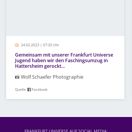
24.02.2023 | 07:20 Uhr
Gemeinsam mit unserer Frankfurt Universe
Jugend haben wir den Faschingsumzug in
Hattersheim gerockt...
📸 Wolf Schaefer Photographie
Quelle:
Facebook
FRANKFURT UNIVERSE AUF SOCIAL MEDIA: