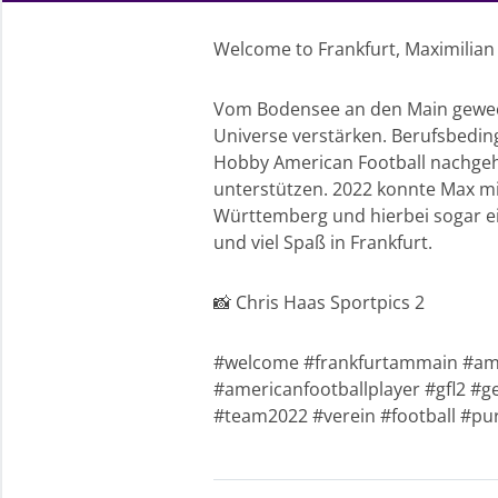
Welcome to Frankfurt, Maximilian
Vom Bodensee an den Main gewechse
Universe verstärken. Berufsbedin
Hobby American Football nachgehe
unterstützen. 2022 konnte Max mi
Württemberg und hierbei sogar ei
und viel Spaß in Frankfurt.
📸 Chris Haas Sportpics 2
#welcome #frankfurtammain #amer
#americanfootballplayer #gfl2 #g
#team2022 #verein #football #pu