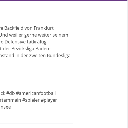
e Backfield von Frankfurt
Und weil er gerne weiter seinem
 Defensive tatkräftig
 der Bezirksliga Baden-
nstand in der zweiten Bundesliga
ck #db #americanfootball
urtammain #spieler #player
ensee