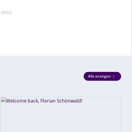
 09:03)
Alle anzeigen