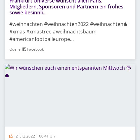
Frankfurt Universe wünscht allen Fans,
Mitgliedern, Sponsoren und Partnern ein frohes
sowie besinnli...
#weihnachten #weihnachten2022 #weihnachten🎄
#xmas #xmastree #weihnachtsbaum
#americanfootballeurope...
Quelle:
Facebook
21.12.2022 | 06:41 Uhr