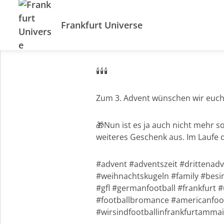
Frankfurt Universe
🕯🕯🕯
Zum 3. Advent wünschen wir euch 
🎁Nun ist es ja auch nicht mehr s
weiteres Geschenk aus. Im Laufe d
#advent #adventszeit #drittenad
#weihnachtskugeln #family #besi
#gfl #germanfootball #frankfurt
#footballbromance #americanfootb
#wirsindfootballinfrankfurtammai