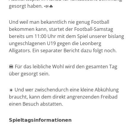
gesorgt haben. 📣🔥
Und weil man bekanntlich nie genug Football
bekommen kann, startet der Football-Samstag
bereits um 11:00 Uhr mit dem Spiel unserer bislang
ungeschlagenen U19 gegen die Leonberg
Alligators. Ein separater Bericht dazu folgt noch.
🍔 Für das leibliche Wohl wird den gesamten Tag
über gesorgt sein.
☀️ Und wer zwischendurch eine kleine Abkühlung
braucht, kann dem direkt angrenzenden Freibad
einen Besuch abstatten.
𝗦𝗽𝗶𝗲𝗹𝘁𝗮𝗴𝘀𝗶𝗻𝗳𝗼𝗿𝗺𝗮𝘁𝗶𝗼𝗻𝗲𝗻