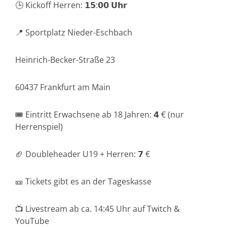
🕒 Kickoff Herren: 𝟭𝟱:𝟬𝟬 𝗨𝗵𝗿
📍 Sportplatz Nieder-Eschbach
Heinrich-Becker-Straße 23
60437 Frankfurt am Main
🎟️ Eintritt Erwachsene ab 18 Jahren: 𝟰 € (nur
Herrenspiel)
🏈 Doubleheader U19 + Herren: 𝟳 €
🎫 Tickets gibt es an der Tageskasse
📺 Livestream ab ca. 14:45 Uhr auf Twitch &
YouTube