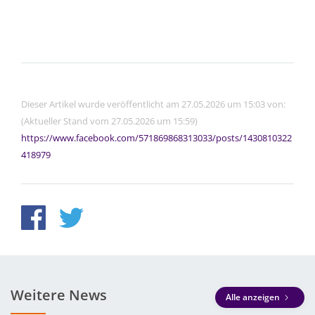
Dieser Artikel wurde veröffentlicht am 27.05.2026 um 15:03 von:
(Aktueller Stand vom 27.05.2026 um 15:59)
https://www.facebook.com/571869868313033/posts/1430810322
418979
Weitere News
Alle anzeigen