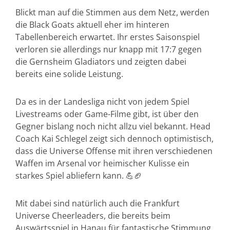
Blickt man auf die Stimmen aus dem Netz, werden
die Black Goats aktuell eher im hinteren
Tabellenbereich erwartet. Ihr erstes Saisonspiel
verloren sie allerdings nur knapp mit 17:7 gegen
die Gernsheim Gladiators und zeigten dabei
bereits eine solide Leistung.
Da es in der Landesliga nicht von jedem Spiel
Livestreams oder Game-Filme gibt, ist über den
Gegner bislang noch nicht allzu viel bekannt. Head
Coach Kai Schlegel zeigt sich dennoch optimistisch,
dass die Universe Offense mit ihren verschiedenen
Waffen im Arsenal vor heimischer Kulisse ein
starkes Spiel abliefern kann. 💪🏈
Mit dabei sind natürlich auch die Frankfurt
Universe Cheerleaders, die bereits beim
Auswärtsspiel in Hanau für fantastische Stimmung