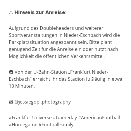
⚠️ 𝗛𝗶𝗻𝘄𝗲𝗶𝘀 𝘇𝘂𝗿 𝗔𝗻𝗿𝗲𝗶𝘀𝗲:
Aufgrund des Doubleheaders und weiterer
Sportveranstaltungen in Nieder-Eschbach wird die
Parkplatzsituation angespannt sein. Bitte plant
genügend Zeit für die Anreise ein oder nutzt nach
Möglichkeit die öffentlichen Verkehrsmittel.
🚇 Von der U-Bahn-Station „Frankfurt Nieder-
Eschbach“ erreicht ihr das Stadion fußläufig in etwa
10 Minuten.
📸 @jessiegopi.photography
#FrankfurtUniverse #Gameday #AmericanFootball
#Homegame #FootballFamily