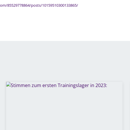
com/85529778864/posts/10159510300133865/