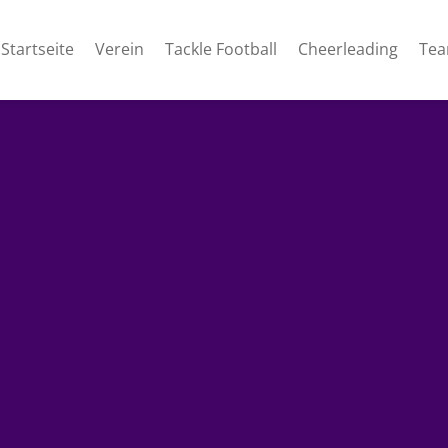
Startseite
Verein
Tackle Football
Cheerleading
Te