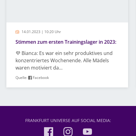
14.01.2023 | 10:20 Uhr
Stimmen zum ersten Trainingslager in 2023:
💜 Bianca: Es war ein sehr produktives und
konzentriertes Wochenende. Alle Mädels
waren motiviert da...
Quelle:
Facebook
FRANKFURT UNIVERSE AUF SOCIAL MEDIA: