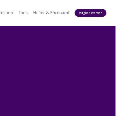
amshop
Fans
Helfer & Ehrenamt
Mitglied werden