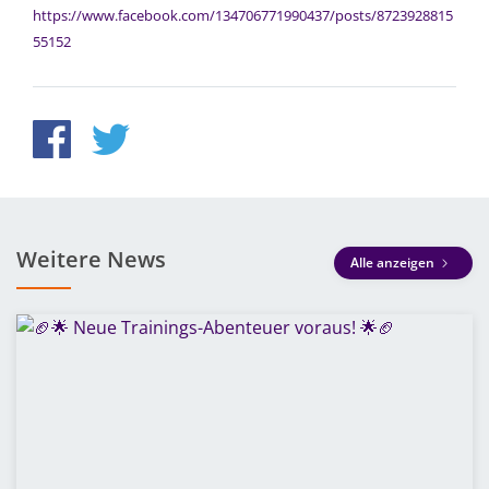
https://www.facebook.com/134706771990437/posts/8723928815
55152
Weitere News
Alle anzeigen