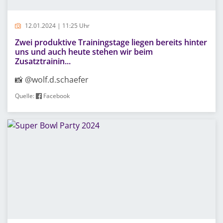
12.01.2024 | 11:25 Uhr
Zwei produktive Trainingstage liegen bereits hinter
uns und auch heute stehen wir beim
Zusatztrainin...
📸 @wolf.d.schaefer
Quelle:
Facebook