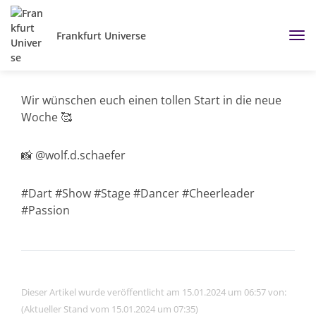
Frankfurt Universe
Wir wünschen euch einen tollen Start in die neue
Woche 🥰
📸 @wolf.d.schaefer
#Dart #Show #Stage #Dancer #Cheerleader
#Passion
Dieser Artikel wurde veröffentlicht am 15.01.2024 um 06:57 von:
(Aktueller Stand vom 15.01.2024 um 07:35)