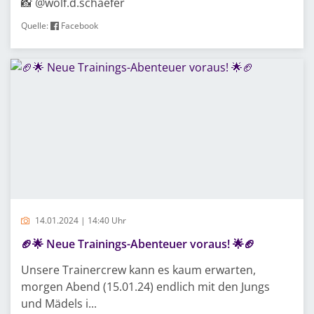
📸 @wolf.d.schaefer
Quelle:
Facebook
14.01.2024 | 14:40 Uhr
🏈🌟 Neue Trainings-Abenteuer voraus! 🌟🏈
Unsere Trainercrew kann es kaum erwarten,
morgen Abend (15.01.24) endlich mit den Jungs
und Mädels i...