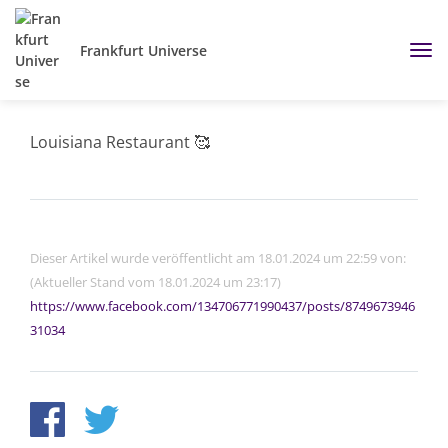
Frankfurt Universe
Louisiana Restaurant 🥰
Dieser Artikel wurde veröffentlicht am 18.01.2024 um 22:59 von:
(Aktueller Stand vom 18.01.2024 um 23:17)
https://www.facebook.com/134706771990437/posts/8749673946
31034